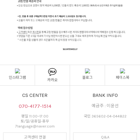
인스타그램
블로그
페이스북
카카오
CS CENTER
BANK INFO
070-4177-1514
예금주 : 이윤선
평일 11:00~17:00
국민 365602-04-044822
토/일/공휴일-휴무
7language@naver.com
고객센터 연결
Q&A