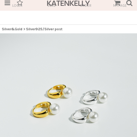
LOGIN
JOIN
ORDER
MYPAGE
Silver&Gold
>
Silver925/Silver post