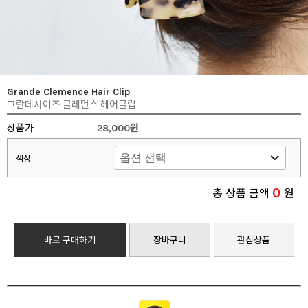
Grande Clemence Hair Clip
그란데사이즈 클레먼스 헤어클립
상품가
28,000원
색상
0
총 상품 금액
원
바로 구매하기
장바구니
관심상품