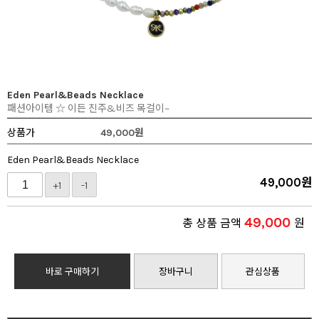
Eden Pearl&Beads Necklace
패션아이템 ☆ 이든 진주&비즈 목걸이~
상품가
49,000
원
Eden Pearl&Beads Necklace
49,000
원
+1
-1
49,000
총 상품 금액
원
바로 구매하기
장바구니
관심상품