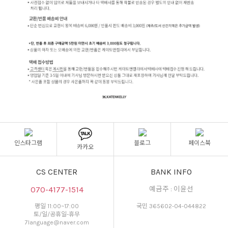
인스타그램
블로그
페이스북
카카오
CS CENTER
BANK INFO
070-4177-1514
예금주 : 이윤선
평일 11:00~17:00
국민 365602-04-044822
토/일/공휴일-휴무
7language@naver.com