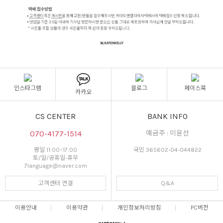
인스타그램
블로그
페이스북
카카오
CS CENTER
BANK INFO
070-4177-1514
예금주 : 이윤선
평일 11:00~17:00
국민 365602-04-044822
토/일/공휴일-휴무
7language@naver.com
고객센터 연결
Q&A
이용안내
이용약관
개인정보처리방침
PC버전