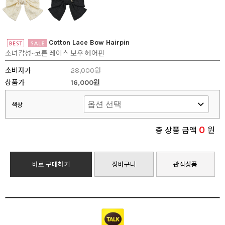
Cotton Lace Bow Hairpin
소녀감성~코튼 레이스 보우 헤어핀
소비자가
28,000원
상품가
16,000원
색상
0
총 상품 금액
원
바로 구매하기
장바구니
관심상품