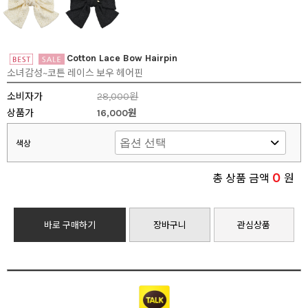
Cotton Lace Bow Hairpin
소녀감성~코튼 레이스 보우 헤어핀
소비자가
28,000원
상품가
16,000원
색상
0
총 상품 금액
원
바로 구매하기
장바구니
관심상품