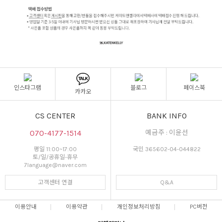
인스타그램
블로그
페이스북
카카오
CS CENTER
BANK INFO
070-4177-1514
예금주 : 이윤선
평일 11:00~17:00
국민 365602-04-044822
토/일/공휴일-휴무
7language@naver.com
고객센터 연결
Q&A
이용안내
이용약관
개인정보처리방침
PC버전