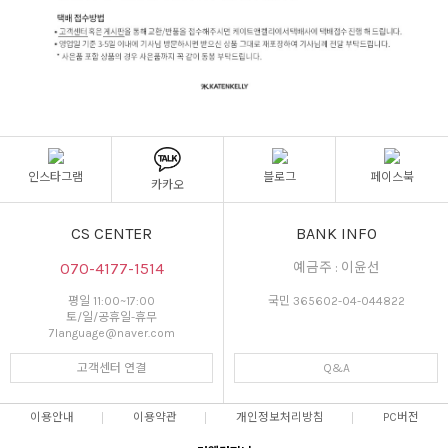
인스타그램
블로그
페이스북
카카오
CS CENTER
BANK INFO
070-4177-1514
예금주 : 이윤선
평일 11:00~17:00
국민 365602-04-044822
토/일/공휴일-휴무
7language@naver.com
고객센터 연결
Q&A
이용안내
이용약관
개인정보처리방침
PC버전