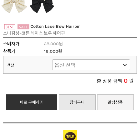
Cotton Lace Bow Hairpin
소녀감성~코튼 레이스 보우 헤어핀
소비자가
28,000원
상품가
16,000원
색상
0
총 상품 금액
원
바로 구매하기
장바구니
관심상품