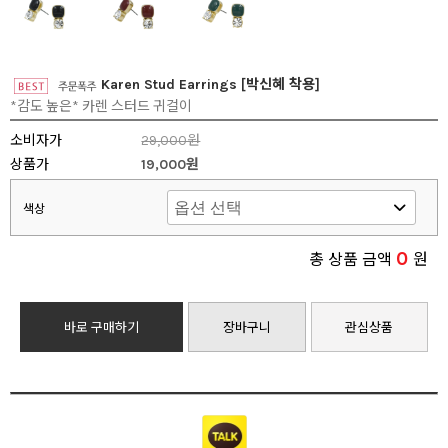
Karen Stud Earrings [박신혜 착용]
*감도 높은* 카렌 스터드 귀걸이
소비자가
29,000원
상품가
19,000원
색상
0
총 상품 금액
원
바로 구매하기
장바구니
관심상품