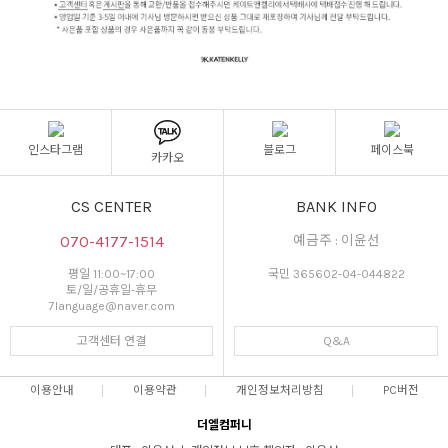
인스타그램
블로그
페이스북
카카오
CS CENTER
BANK INFO
070-4177-1514
예금주 : 이윤선
평일 11:00~17:00
국민 365602-04-044822
토/일/공휴일-휴무
7language@naver.com
고객센터 연결
Q&A
이용안내
이용약관
개인정보처리방침
PC버전
더엘컴퍼니