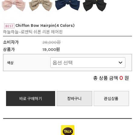
Chiffon Bow Hairpin(4 Colors)
하늘하늘~로맨틱 쉬폰 리본 헤어핀
소비자가
28,000원
상품가
19,000원
색상
0
총 상품 금액
원
바로 구매하기
장바구니
관심상품