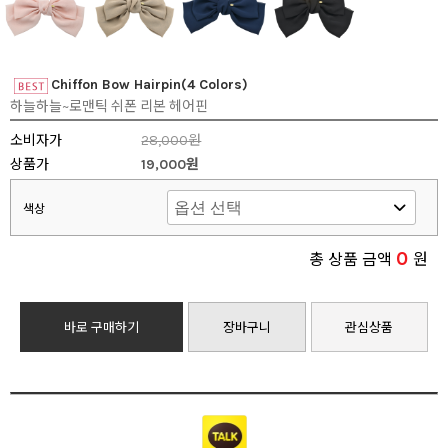
Chiffon Bow Hairpin(4 Colors)
하늘하늘~로맨틱 쉬폰 리본 헤어핀
소비자가
28,000원
상품가
19,000원
색상
0
총 상품 금액
원
바로 구매하기
장바구니
관심상품