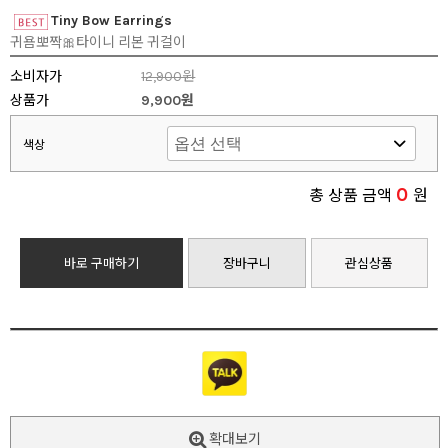
Tiny Bow Earrings
귀욤뽀짝🎀타이니 리본 귀걸이
소비자가
12,900원
상품가
9,900원
색상
0
총 상품 금액
원
바로 구매하기
장바구니
관심상품
확대보기