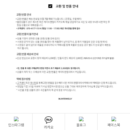
인스타그램
블로그
페이스북
카카오