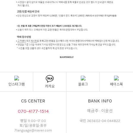
인스타그램
블로그
페이스북
카카오
CS CENTER
BANK INFO
070-4177-1514
예금주 : 이윤선
평일 11:00~17:00
국민 365602-04-044822
토/일/공휴일-휴무
7language@naver.com