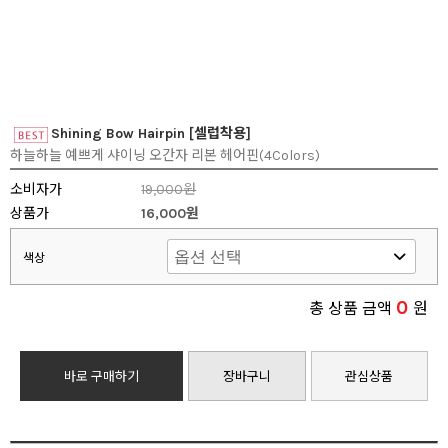
Shining Bow Hairpin [셀럽착용]
하늘하늘 예쁘게 샤이닝 오간자 리본 헤어핀(4Colors)
소비자가
19,000원
상품가
16,000원
색상
0
총 상품 금액
원
바로 구매하기
장바구니
관심상품