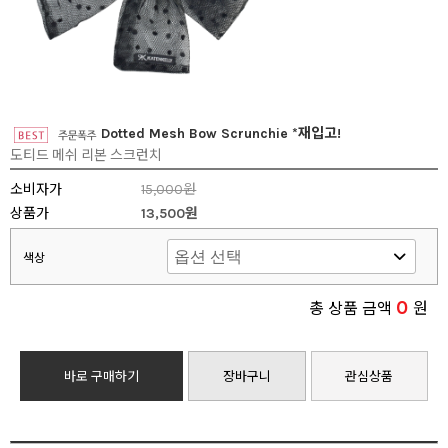
Dotted Mesh Bow Scrunchie *재입고!
도티드 메쉬 리본 스크런치
소비자가
15,000원
상품가
13,500원
색상
0
총 상품 금액
원
바로 구매하기
장바구니
관심상품