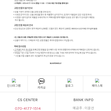
인스타그램
블로그
페이스북
카카오
CS CENTER
BANK INFO
070-4177-1514
예금주 : 이윤선