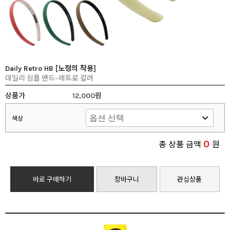
Daily Retro HB [노정의 착용]
데일리 심플 밴드~레트로 컬러
상품가
12,000원
색상
0
총 상품 금액
원
바로 구매하기
장바구니
관심상품