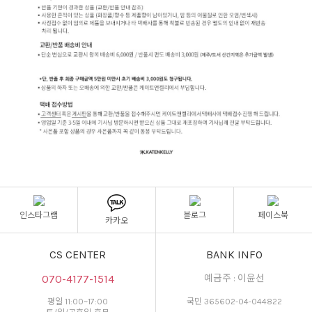
인스타그램
블로그
페이스북
카카오
CS CENTER
BANK INFO
070-4177-1514
예금주 : 이윤선
평일 11:00~17:00
국민 365602-04-044822