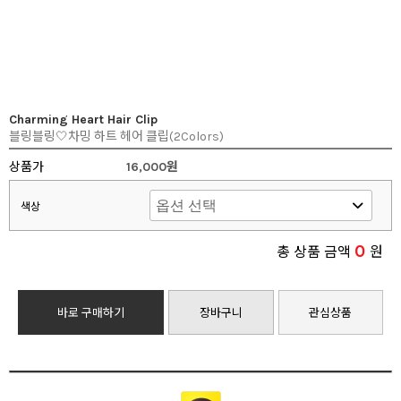
Charming Heart Hair Clip
블링블링🤍차밍 하트 헤어 클립(2Colors)
상품가
16,000원
색상
0
총 상품 금액
원
바로 구매하기
장바구니
관심상품