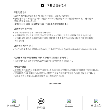
인스타그램
블로그
페이스북
카카오