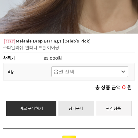
Melanie Drop Earrings [Celeb's Pick]
스타일리쉬~멜라니 드롭 이어링
상품가
25,000원
색상
0
총 상품 금액
원
바로 구매하기
장바구니
관심상품