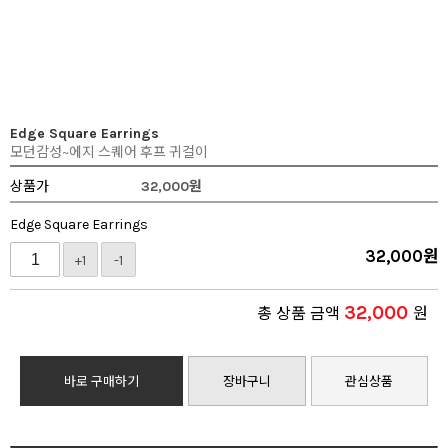
Edge Square Earrings
모던감성~에지 스퀘어 후프 귀걸이
상품가
32,000
원
Edge Square Earrings
32,000
원
+1
-1
32,000
총 상품 금액
원
바로 구매하기
장바구니
관심상품