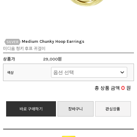
Medium Chunky Hoop Earrings
미디움 청키 후프 귀걸이
상품가
29,000원
색상
0
총 상품 금액
원
바로 구매하기
장바구니
관심상품