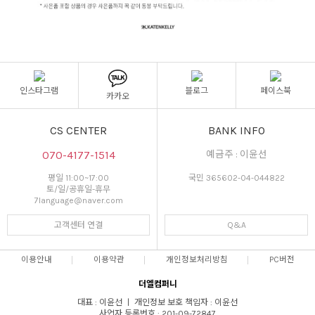
인스타그램
블로그
페이스북
카카오
CS CENTER
BANK INFO
070-4177-1514
예금주 : 이윤선
평일 11:00~17:00
국민 365602-04-044822
토/일/공휴일-휴무
7language@naver.com
고객센터 연결
Q&A
이용안내
이용약관
개인정보처리방침
PC버전
더엘컴퍼니
대표 : 이윤선 ㅣ 개인정보 보호 책임자 : 이윤선
사업자 등록번호 : 201-09-72847