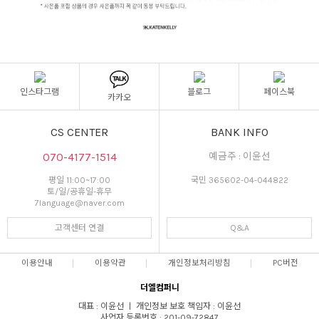
인스타그램
블로그
페이스북
카카오
CS CENTER
BANK INFO
070-4177-1514
예금주 : 이윤선
평일 11:00~17:00
국민 365602-04-044822
토/일/공휴일-휴무
7language@naver.com
고객센터 연결
Q&A
이용안내
이용약관
개인정보처리방침
PC버전
더엘컴퍼니
대표 : 이윤선 ㅣ 개인정보 보호 책임자 : 이윤선
사업자 등록번호 : 201-09-72847