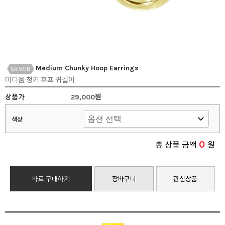
Medium Chunky Hoop Earrings
미디움 청키 후프 귀걸이
상품가
29,000원
색상
0
총 상품 금액
원
바로 구매하기
장바구니
관심상품