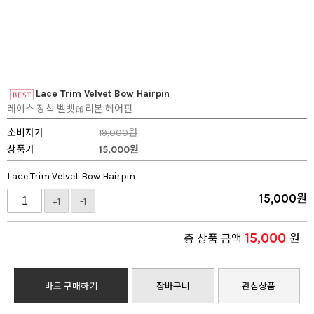
Lace Trim Velvet Bow Hairpin
레이스 장식 벨벳🎀리본 헤어핀
소비자가
19,000원
상품가
15,000
원
Lace Trim Velvet Bow Hairpin
15,000
원
+1
-1
15,000
총 상품 금액
원
바로 구매하기
장바구니
관심상품