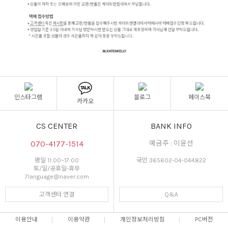
인스타그램
블로그
페이스북
카카오
CS CENTER
BANK INFO
070-4177-1514
예금주 : 이윤선
평일 11:00~17:00
국민 365602-04-044822
토/일/공휴일-휴무
7language@naver.com
고객센터 연결
Q&A
이용안내
이용약관
개인정보처리방침
PC버전