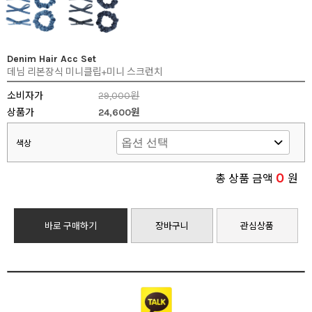
Denim Hair Acc Set
데님 리본장식 미니클립+미니 스크런치
소비자가
29,000원
상품가
24,600원
색상
0
총 상품 금액
원
바로 구매하기
장바구니
관심상품