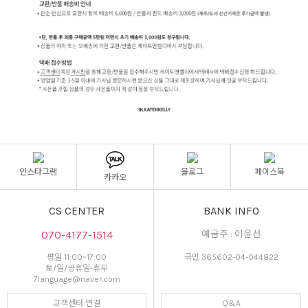
인스타그램
블로그
페이스북
카카오
CS CENTER
BANK INFO
070-4177-1514
예금주 : 이윤선
평일 11:00~17:00
국민 365602-04-044822
토/일/공휴일-휴무
7language@naver.com
고객센터 연결
Q&A