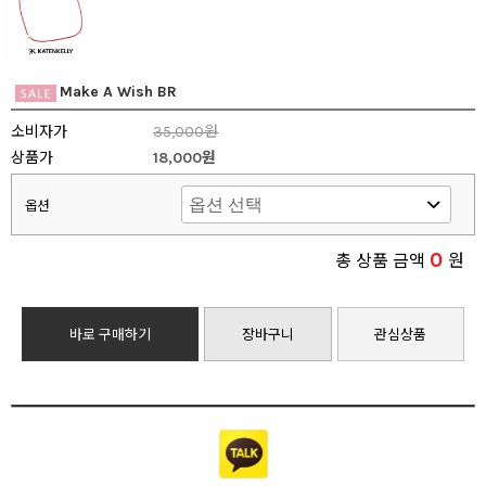
Make A Wish BR
소비자가
35,000원
상품가
18,000원
옵션
0
총 상품 금액
원
바로 구매하기
장바구니
관심상품