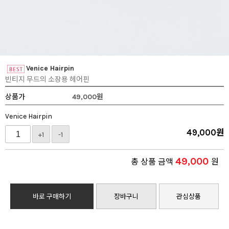
Venice Hairpin
빈티지 무드의 소장용 헤어핀
상품가
49,000
원
Venice Hairpin
49,000
원
+1
-1
49,000
총 상품 금액
원
바로 구매하기
장바구니
관심상품