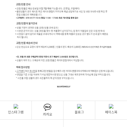
인스타그램
블로그
페이스북
카카오