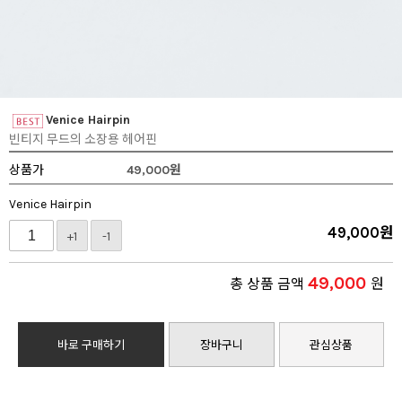
Venice Hairpin
빈티지 무드의 소장용 헤어핀
상품가
49,000
원
Venice Hairpin
49,000
원
+1
-1
49,000
총 상품 금액
원
바로 구매하기
장바구니
관심상품