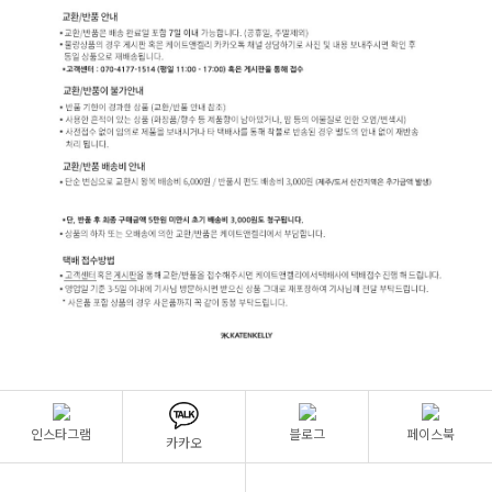
인스타그램
블로그
페이스북
카카오