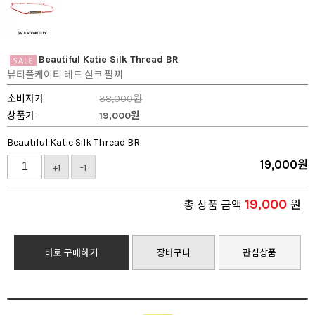
Beautiful Katie Silk Thread BR
뷰티플케이티 레드 실크 팔찌
소비자가
38,000원
상품가
19,000
원
Beautiful Katie Silk Thread BR
19,000
원
+1
-1
19,000
총 상품 금액
원
바로 구매하기
장바구니
관심상품