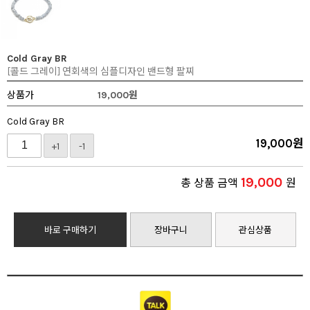
Cold Gray BR
[콜드 그레이] 연회색의 심플디자인 밴드형 팔찌
상품가
19,000
원
Cold Gray BR
19,000
원
+1
-1
19,000
총 상품 금액
원
바로 구매하기
장바구니
관심상품