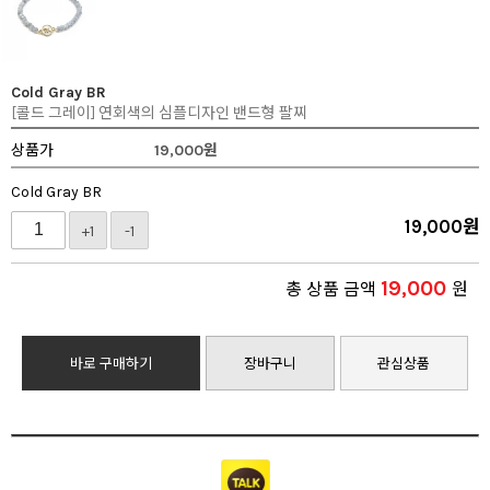
Cold Gray BR
[콜드 그레이] 연회색의 심플디자인 밴드형 팔찌
상품가
19,000
원
Cold Gray BR
19,000
원
+1
-1
19,000
총 상품 금액
원
바로 구매하기
장바구니
관심상품