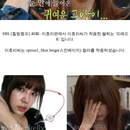
SBS [힐링캠프] 40회- 이효리편에서 이효리씨가 착용한 팔찌는
'뜨레드
K' 입니다.
이효리씨는 option1_Skin beige(스킨베이지) 컬러를 착용하셨습니다.