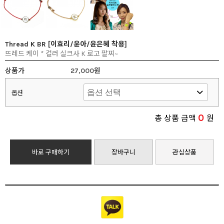
Thread K BR [이효리/윤아/윤은혜 착용]
뜨레드 케이 * 컬러 실크사 K 로고 팔찌~
상품가
27,000원
옵션
0
총 상품 금액
원
바로 구매하기
장바구니
관심상품