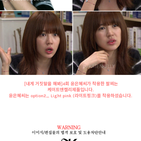
[내게 거짓말을 해봐]4회 윤은혜씨가 착용한 팔찌는
케이트앤켈리제품입니다.
윤은혜씨는 option2_ Light pink (라이트핑크)를 착용하셨습니다.