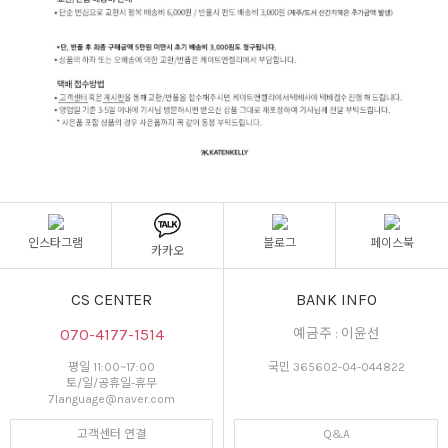
인스타그램
블로그
페이스북
카카오
CS CENTER
BANK INFO
070-4177-1514
예금주 : 이윤선
평일 11:00~17:00
국민 365602-04-044822
토/일/공휴일-휴무
7language@naver.com
고객센터 연결
Q&A