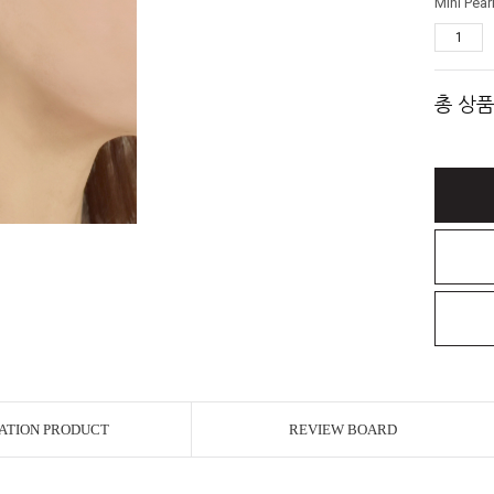
총 상품
ATION PRODUCT
REVIEW BOARD