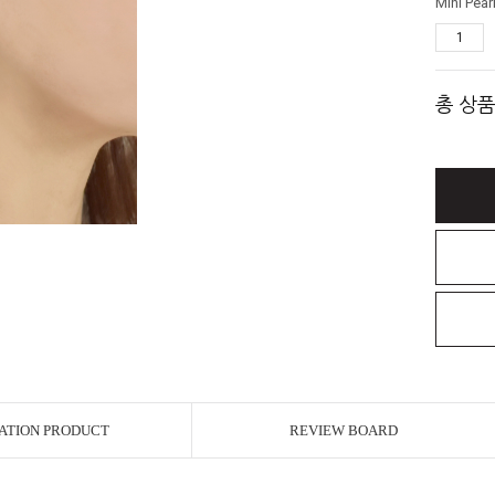
총 상품
ATION PRODUCT
REVIEW BOARD