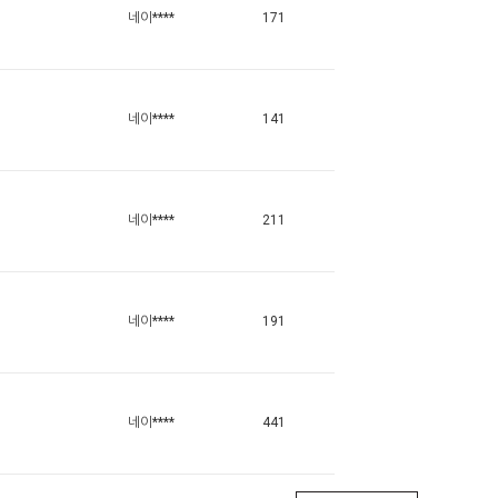
네이****
171
네이****
141
네이****
211
네이****
191
네이****
441