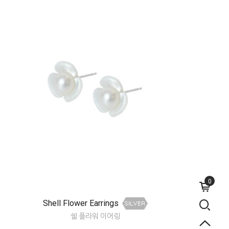
0
Shell Flower Earrings
쉘 플라워 이어링