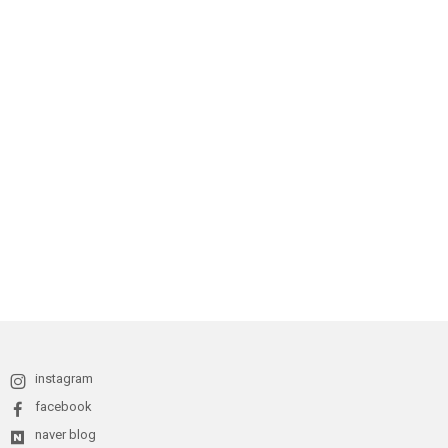
instagram
facebook
naver blog