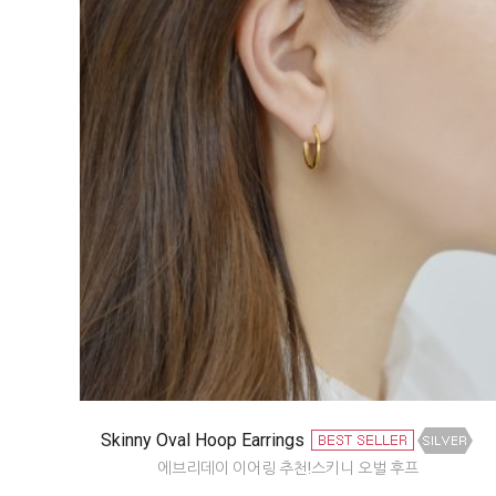
Skinny Oval Hoop Earrings
에브리데이 이어링 추천!스키니 오벌 후프