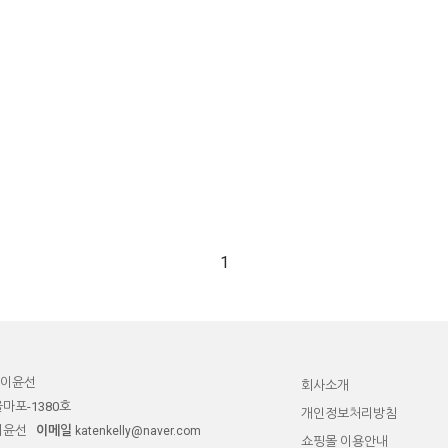
1
이윤선
회사소개
울마포-1380호
개인정보처리방침
이윤선
이메일
katenkelly@naver.com
쇼핑몰 이용안내