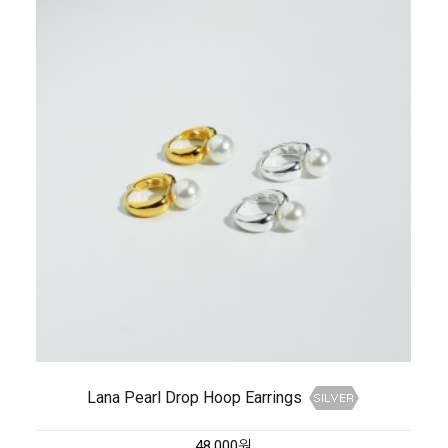
Lana Pearl Drop Hoop Earrings
48,000원