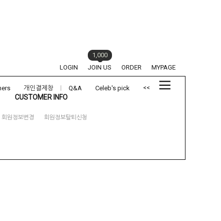
1,000
LOGIN
JOIN US
ORDER
MYPAGE
<<
hers
개인결제창
Q&A
Celeb's pick
CUSTOMER INFO
회원정보변경
회원정보탈퇴신청