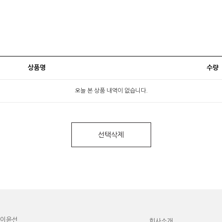
상품명
수량
오늘 본 상품 내역이 없습니다.
선택삭제
이윤선
회사소개