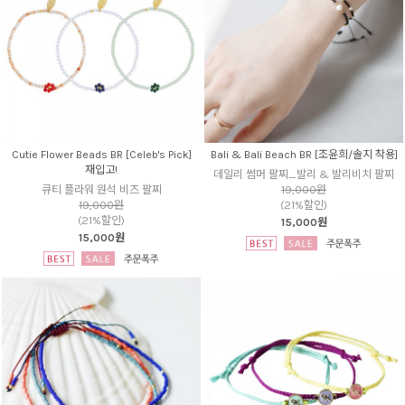
Cutie Flower Beads BR [Celeb's Pick]
Bali & Bali Beach BR [조윤희/솔지 착용]
재입고!
데일리 썸머 팔찌_발리 & 발리비치 팔찌
큐티 플라워 원석 비즈 팔찌
19,000원
19,000원
(21%할인)
(21%할인)
15,000원
15,000원