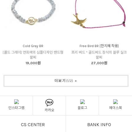
Cold Gray BR
Free Bird BR [한지혜 착용]
[콜드 그레이] 연회색의 심플디자인 밴드형
프리 버드 * 골드버드 장식의 블루 실크
팔찌
팔찌
19,000원
27,000원
더보기
(
1
/
2
)
+
인스타그램
블로그
페이스북
카카오
CS CENTER
BANK INFO