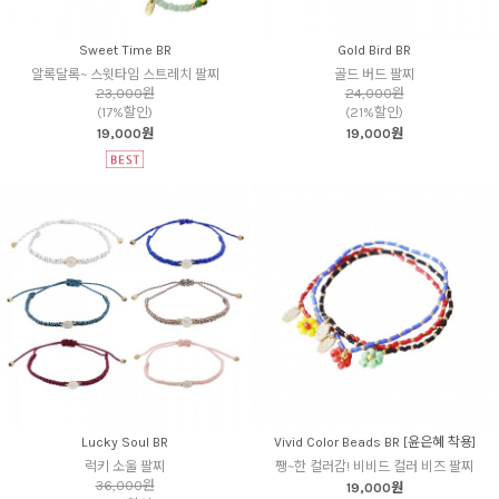
Sweet Time BR
Gold Bird BR
알록달록~ 스윗타임 스트레치 팔찌
골드 버드 팔찌
23,000원
24,000원
(17%할인)
(21%할인)
19,000원
19,000원
Lucky Soul BR
Vivid Color Beads BR [윤은혜 착용]
럭키 소울 팔찌
쨍~한 컬러감! 비비드 컬러 비즈 팔찌
36,000원
19,000원