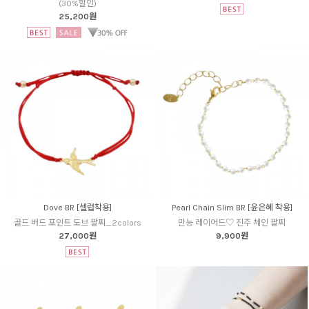
(30%할인)
25,200원
Dove BR [셀럽착용]
Pearl Chain Slim BR [윤은혜 착용]
골드 버드 포인트 도브 팔찌_2colors
만능 레이어드♡ 진주 체인 팔찌
27,000원
9,900원