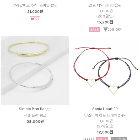
우정팔찌로 추천! 스마일 팔찌
골드 체인 브레이슬릿
19,000원
21,000원
(20%할인)
15,200원
Simple Plan Bangle
Sonia Heart BR
심플 플랜 뱅글
♡소니아 하트 브레이슬릿~
19,000원
28,000원
(37%할인)
12,000원