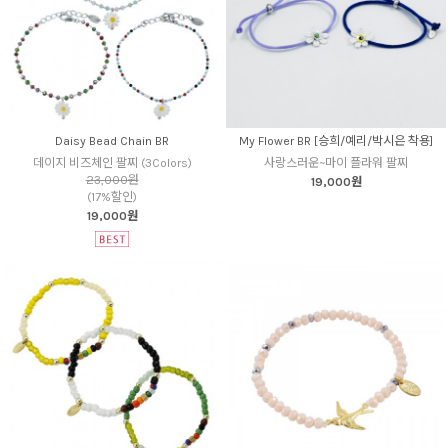
Daisy Bead Chain BR
My Flower BR [승희/예리/박시은 착용]
데이지 비즈체인 팔찌 (3Colors)
사랑스러운~마이 플라워 팔찌
23,000원
19,000원
(17%할인)
19,000원