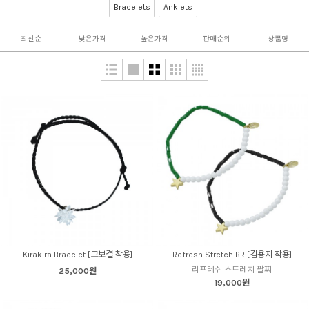
Bracelets
Anklets
최신순
낮은가격
높은가격
판매순위
상품명
Kirakira Bracelet [고보결 착용]
Refresh Stretch BR [김용지 착용]
리프레쉬 스트레치 팔찌
25,000원
19,000원