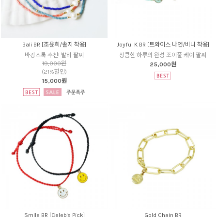
Bali BR [조윤희/솔지 착용]
Joyful K BR [트와이스 나연/비니 착용]
바캉스룩 추천! 발리 팔찌
상큼한 하루의 완성 조이풀 케이 팔찌
19,000원
25,000원
(21%할인)
15,000원
Smile BR [Celeb's Pick]
Gold Chain BR