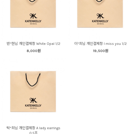
반*현님 개인결제창 White Opal 1/2
이*희님 개인결제창 I miss you 1/2
8,000원
19,500원
탁*희님 개인결제창 A lady earrings
0.5조