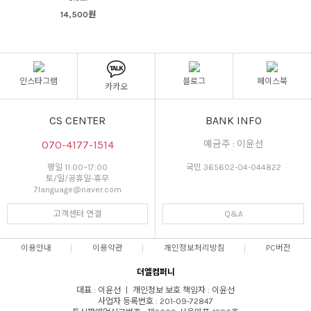
14,500원
인스타그램
블로그
페이스북
카카오
CS CENTER
BANK INFO
070-4177-1514
예금주 : 이윤선
평일 11:00~17:00
국민 365602-04-044822
토/일/공휴일-휴무
7language@naver.com
고객센터 연결
Q&A
이용안내
이용약관
개인정보처리방침
PC버전
더엘컴퍼니
대표 : 이윤선 ㅣ 개인정보 보호 책임자 : 이윤선
사업자 등록번호 : 201-09-72847