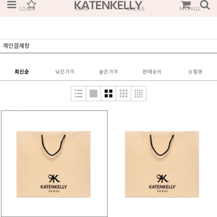
LOGIN
JOIN
ORDER
MYPAGE
개인결제창
최신순
낮은가격
높은가격
판매순위
상품명