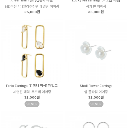
Aileen Earrings [전종서 착용]
Lucky Pin Earrings [박소현 착용]
MD추천 / 데일리추천템 에일린 이어링
럭키 핀 이어링
25,000원
35,000원
Forte Earrings [강미나 착용] 재입고!
Shell Flower Earrings
세련된 매력~포르테 이어링
쉘 플라워 이어링
32,000원
32,000원