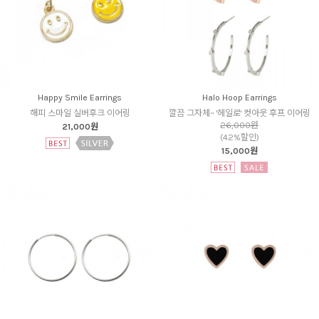
Happy Smile Earrings
Halo Hoop Earrings
해피 스마일 실버후크 이어링
깔끔 그자체~ '헤일로' 컷아웃 후프 이어링
26,000원
21,000원
(42%할인)
15,000원