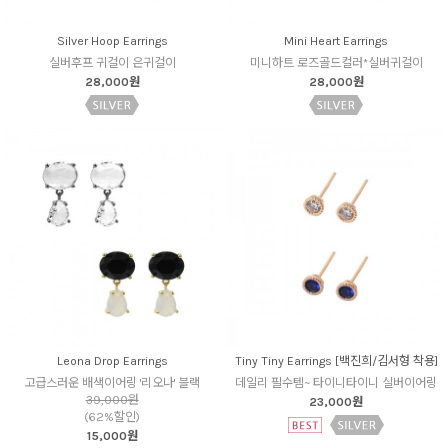
Silver Hoop Earrings
Mini Heart Earrings
실버후프 귀걸이 은귀걸이
미니하트 로즈골드컬러*실버귀걸이
28,000원
28,000원
Leona Drop Earrings
Tiny Tiny Earrings [백진희/김서형 착용]
고급스러운 배색이어링 '리오나' 블랙
데일리 필수템~ 타이니타이니 실버이어링
39,000원
23,000원
(62%할인)
15,000원