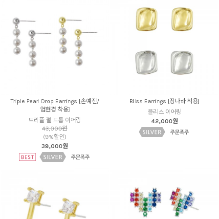
Triple Pearl Drop Earrings [손예진/
Bliss Earrings [장나라 착용]
엄현경 착용]
블리스 이어링
트리플 펄 드롭 이어링
42,000원
43,000원
(9%할인)
39,000원