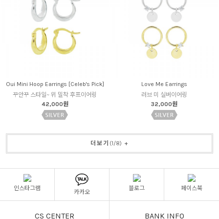
Oui Mini Hoop Earrings [Celeb's Pick]
Love Me Earrings
꾸안꾸 스타일~ 위 밀착 후프이어링
러브 미 실버이어링
42,000원
32,000원
더보기
(
1
/
8
)
+
인스타그램
블로그
페이스북
카카오
CS CENTER
BANK INFO