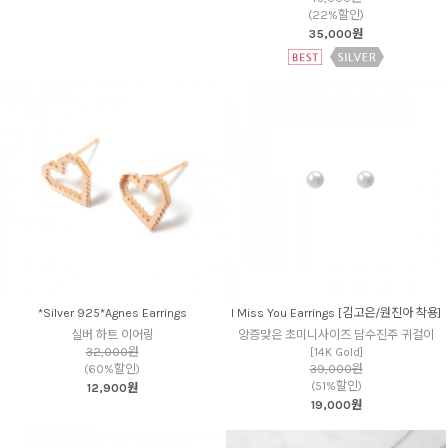
(22%할인)
35,000원
*Silver 925*Agnes Earrings
I Miss You Earrings [김고은/원진아 착용]
실버 하트 이어링
앙증맞은 초미니사이즈 담수진주 귀걸이
32,000원
[14K Gold]
(60%할인)
39,000원
(51%할인)
12,900원
19,000원