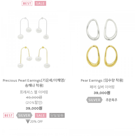
Precious Pearl Earrings[기은세/이채영/
Pear Earrings [임수향 착용]
송해나 착용]
페어 실버 이어링
프레셔스 펄 이어링
39,000원
49,000원
(20%할인)
39,000원