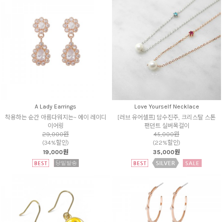
A Lady Earrings
Love Yourself Necklace
착용하는 순간 아름다워지는~ 에이 레이디
[러브 유어셀프] 담수진주, 크리스탈 스톤
이어링
팬던트 실버목걸이
29,000원
45,000원
(34%할인)
(22%할인)
19,000원
35,000원