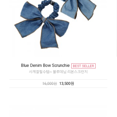
Blue Denim Bow Scrunchie
사계절필수템~ 블루데님 리본스크런치
13,500원
16,000원