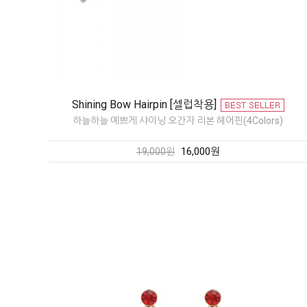
Shining Bow Hairpin [셀럽착용]
하늘하늘 예쁘게 샤이닝 오간자 리본 헤어핀(4Colors)
16,000원
19,000원