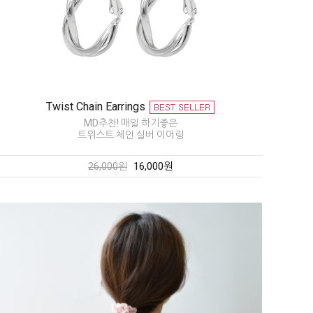
Twist Chain Earrings
MD추천! 매일 하기좋은
트위스트 체인 실버 이어링
16,000원
26,000원