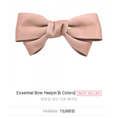
Essential Bow Hairpin [6 Colors]
에센셜 새틴 리본 헤어핀
15,000원
19,000원