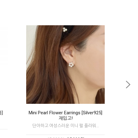
ilver925]
Sonia Heart BR
♡소니아 하트 브레이슬릿~
라워...
12,000원
19,000원