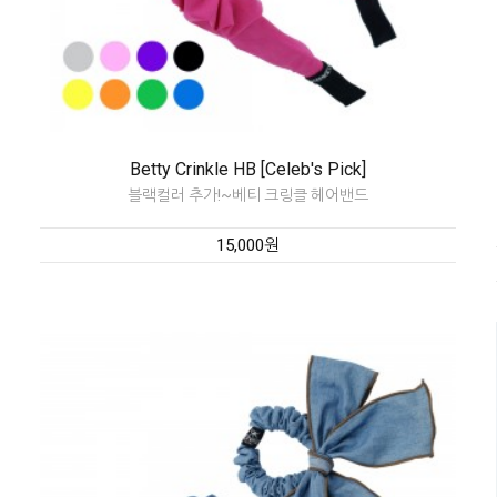
Betty Crinkle HB [Celeb's Pick]
블랙컬러 추가!~베티 크링클 헤어밴드
15,000원