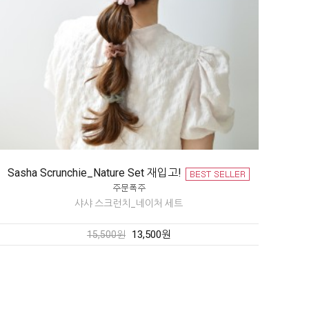
Sasha Scrunchie_Nature Set 재입고!
샤샤 스크런치_네이처 세트
13,500원
15,500원