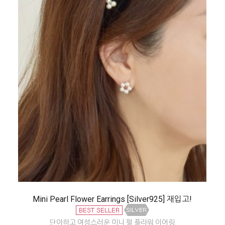
Mini Pearl Flower Earrings [Silver925] 재입고!
단아하고 여성스러운 미니 펄 플라워 이어링