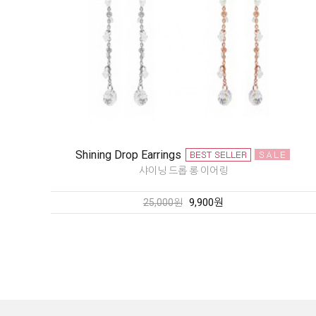
Shining Drop Earrings
샤이닝 드롭 롱 이어링
9,900원
25,000원