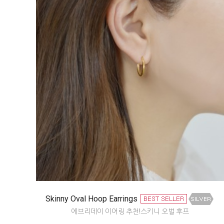
Skinny Oval Hoop Earrings
에브리데이 이어링 추천!스키니 오벌 후프