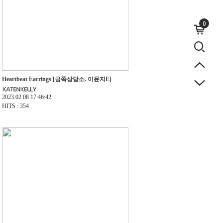
0
Heartbeat Earrings [금쪽상담소. 이윤지E]
2023.02.08 17:46:42
HITS : 354