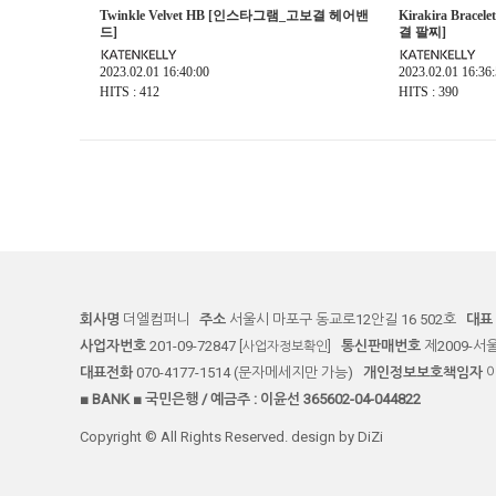
Twinkle Velvet HB [인스타그램_고보결 헤어밴
Kirakira Br
드]
결 팔찌]
2023.02.01 16:40:00
2023.02.01 16:36
HITS : 412
HITS : 390
회사명
더엘컴퍼니
주소
서울시 마포구 동교로12안길 16 502호
대표
사업자번호
201-09-72847
통신판매번호
제2009-서
[사업자정보확인]
대표전화
070-4177-1514 (문자메세지만 가능)
개인정보보호책임자
■ BANK ■ 국민은행 / 예금주 : 이윤선 365602-04-044822
Copyright © All Rights Reserved. design by DiZi