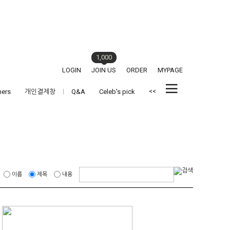
1,000
LOGIN
JOIN US
ORDER
MYPAGE
<<
hers
개인결제창
Q&A
Celeb's pick
이름
제목
내용