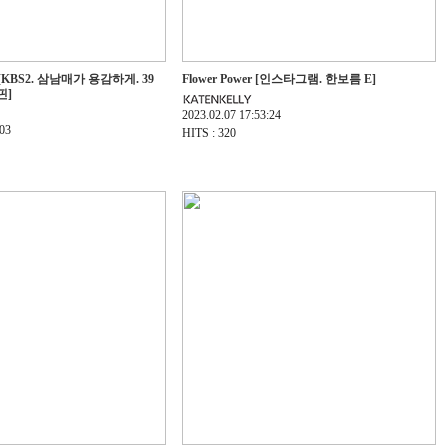
et [KBS2. 삼남매가 용감하게. 39
Flower Power [인스타그램. 한보름 E]
핀]
2023.02.07 17:53:24
:03
HITS : 320