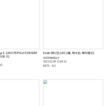
op E. [2023 PEPSIxSTARSHIP
Etoile HB [인스타그램. 채수빈. 헤어밴드]
이유 .E]
2023.02.09 15:04:32
:15
HITS : 412