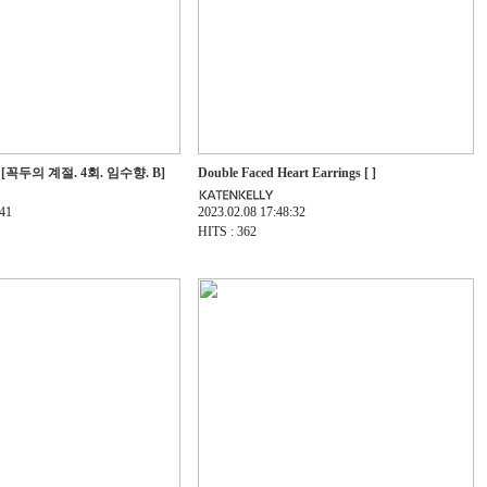
BR [꼭두의 계절. 4회. 임수향. B]
Double Faced Heart Earrings [ ]
:41
2023.02.08 17:48:32
HITS : 362